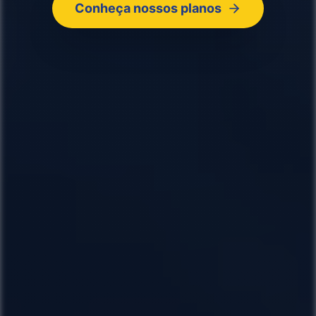
Conheça nossos planos