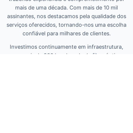
mais de uma década. Com mais de 10 mil
assinantes, nos destacamos pela qualidade dos
serviços oferecidos, tornando-nos uma escolha
confiável para milhares de clientes.
Investimos continuamente em infraestrutura,
com mais de 200 km de rede de fibra óptica,
garantindo conexões de alta velocidade e
estabilidade em mais de 10 cidades.
10 mil+