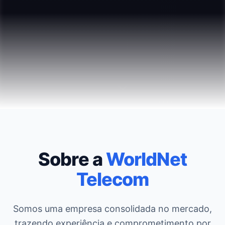
Sobre a
WorldNet
Telecom
Somos uma empresa consolidada no mercado,
trazendo experiência e comprometimento por